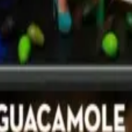
y
tos, en un lugar.