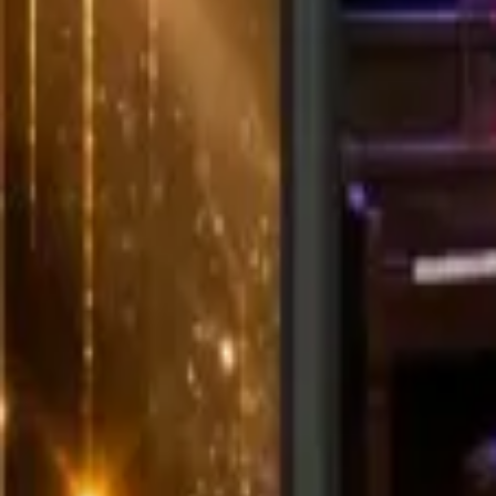
Miércoles, 3 de junio de 2026 23:00 hs
Lugar
Casino de San Juan (Del Bono)
Precio de entrada
Gratuito
Me gusta
Compartir
Eventos similares
Casino de San Juan (Del Bono)
Marcos Jose "El Turco"
07/08/2026
, 23:00 hs
Vie., 7 ago.
,
23:00 hs
108
19
Casino de San Juan (Del Bono)
Facu & Exe
08/08/2026
, 23:00 hs
Sáb., 8 ago.
,
23:00 hs
84
16