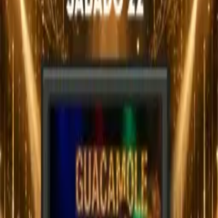
92
vistas
Música
le dieron like
Volver
Música
Bucaneros
Sábado, 6 de junio de 2026 23:00 hs
·
De noche
Casino de San Juan (Del Bono)
92
visitas
10
me gusta