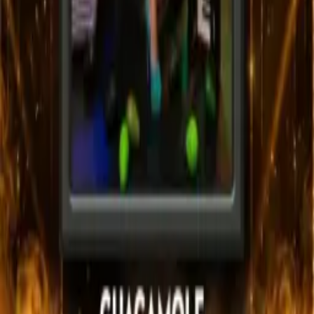
Guacamole
22/08/2026
, 23:00 hs
Sáb., 22 ago.
,
23:00 hs
164
25
La agenda cultural de
San Juan
Yendly
Descubrí qué pasa esta noche, este finde o todo el mes. Todos los
eventos, en un lugar.
Explorar
Eventos hoy
Esta semana
Este mes