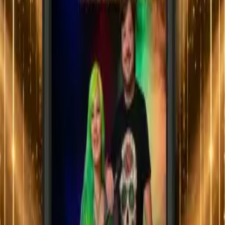
le dieron like
Compartir
yend.ly/bucaneros
Copiar
Sobre el evento
Comentarios
Lugar
Inicio
/
Música
/
Bucaneros
🎉🇦🇷 **Junio se vive a pura música en el Casino del Bono
Park** 🇦🇷🎉 Comenzan los festejos de **Junio 2026** con una
noche llena de ritmo, alegría y toda la energía de la música popular.
🎶 **Bucaneros en vivo** 🪗 Cuarteto y cumbia para bailar toda la
noche 📅 **Sábado 6 de junio** 🕚 **Show desde las 23:00 hs**
📍 **Casino del Bono Park – San Juan** 🎟️ **Entrada gratuita** 💃
🕺 Una propuesta ideal para disfrutar con amigos, cantar los clásicos