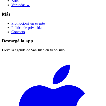
Kids
Ver todas →
Más
Promocioná un evento
Política de privacidad
Contacto
Descargá la app
Llevá la agenda de
San Juan
en tu bolsillo.