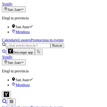
Yendly
San Juan
Elegí tu provincia
San Juan
Mendoza
Calendario
Lugares
Promociona tu evento
Buscar
Descargar app
Yendly
San Juan
Elegí tu provincia
San Juan
Mendoza