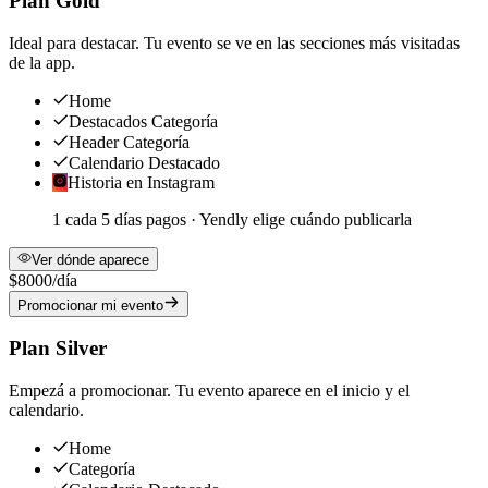
Plan Gold
Ideal para destacar. Tu evento se ve en las secciones más visitadas
de la app.
Home
Destacados Categoría
Header Categoría
Calendario Destacado
Historia en Instagram
1 cada
5
días pagos · Yendly elige cuándo publicarla
Ver dónde aparece
$8000
/día
Promocionar mi evento
Plan Silver
Empezá a promocionar. Tu evento aparece en el inicio y el
calendario.
Home
Categoría