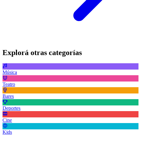
Explorá otras categorías
Música
Teatro
Bares
Deportes