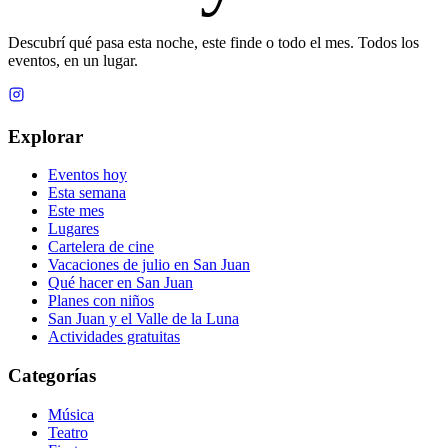
Yendly
Descubrí qué pasa esta noche, este finde o todo el mes. Todos los
eventos, en un lugar.
Explorar
Eventos hoy
Esta semana
Este mes
Lugares
Cartelera de cine
Vacaciones de julio en San Juan
Qué hacer en San Juan
Planes con niños
San Juan y el Valle de la Luna
Actividades gratuitas