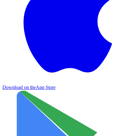
Download on the
App Store