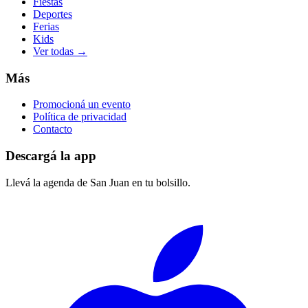
Categorías
Música
Teatro
Fiestas
Deportes
Ferias
Kids
Ver todas →
Más
Promocioná un evento
Política de privacidad
Contacto
Descargá la app
Llevá la agenda de
San Juan
en tu bolsillo.