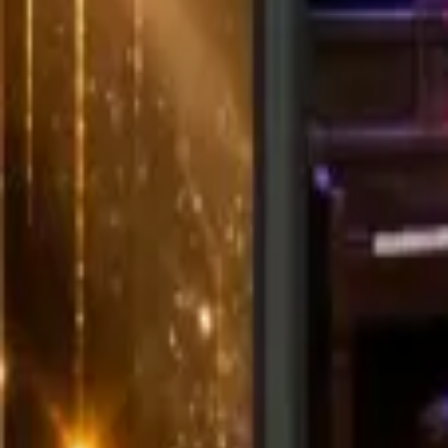
Precio de entrada
$25.000
Me gusta
Compartir
Eventos similares
Mendoza Sur 4331
Torneo Fc 26
09/08/2026
, 21:00 hs
Dom., 9 ago.
,
21:00 hs
8
0
Casino de San Juan (Del Bono)
Marcos Jose "El Turco"
07/08/2026
, 23:00 hs
Vie., 7 ago.
,
23:00 hs
89
17
La Casona
Muy Fin de Mes