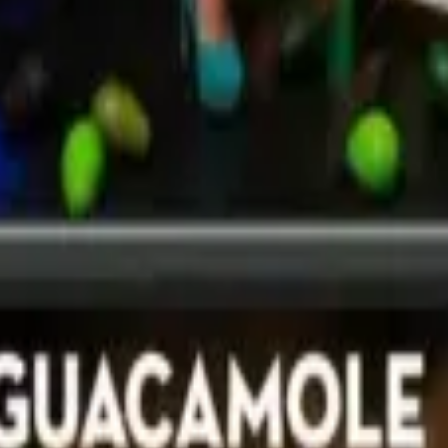
y
tos, en un lugar.