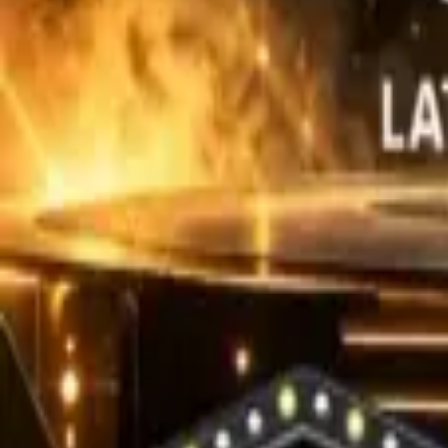
Este mes
Lugares
Cartelera de cine
Vacaciones de julio en San Juan
Qué hacer en San Juan
Planes con niños
San Juan y el Valle de la Luna
Actividades gratuitas
Categorías
Música
Teatro
Fiestas
Deportes
Ferias
Kids
Ver todas →
Más
Promocioná un evento
Política de privacidad
Contacto