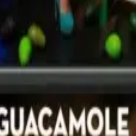
y
tos, en un lugar.