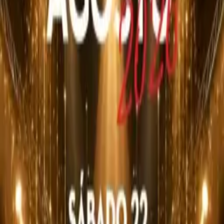
Calendario
Lugares
Promociona tu evento
Modo oscuro
Descargar app
Yendly en tu bolsillo
· descargá la app gratis
Descargar
Volver
Oscar Gimenez
8
Fecha
Miércoles
Hora
10 de junio de 2026 23:00 hs
Lugar
Casino de San Juan (Del Bono)
Precio
Gratuito