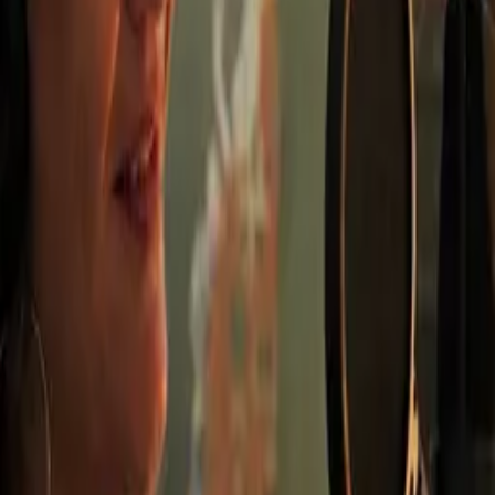
Eventos similares
Parador
Almuerzo en Vivo
08/08/2026
, 13:00 hs
Sáb., 8 ago.
,
13:00 hs
120
22
Estancia La Paz
Materia Prima
09/08/2026
, 13:00 hs
Dom., 9 ago.
,
13:00 hs
109
15
Antonio Gomez e hijos
Carlino
09/08/2026
, 13:30 hs
Dom., 9 ago.
,
13:30 hs
125
8
Barcelona - Blue 42