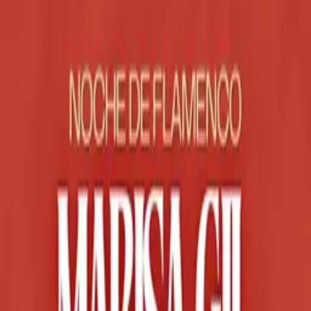
Calendario
Lugares
Promociona tu evento
Modo oscuro
Descargar app
Yendly en tu bolsillo
· descargá la app gratis
Descargar
Vibra Nova
domingo, 7 de junio
·
Antonio Gomez e hijos
Conseguir entradas
Volver
Vibra Nova
10
Fecha