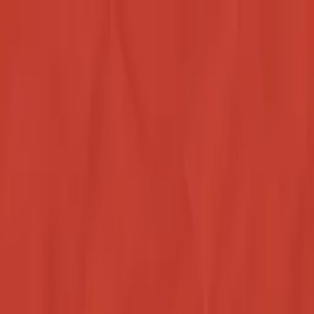
Yendly
San Juan
Elegí tu provincia
San Juan
Mendoza
Calendario
Lugares
Promociona tu evento
Buscar
Descargar app
Yendly
San Juan
Elegí tu provincia
San Juan
Mendoza