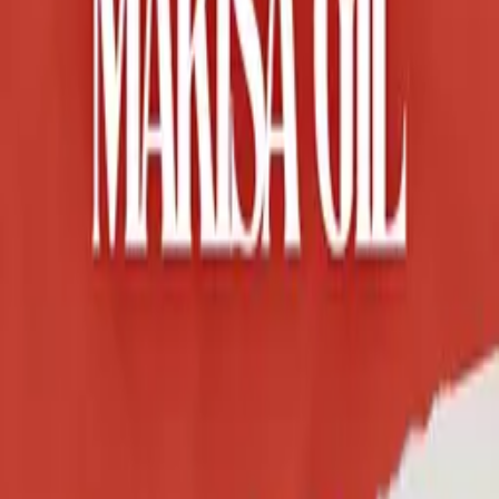
Domingo
Hora
7 de junio de 2026 13:00 hs
Lugar
Antonio Gomez e hijos
106
vistas
Música
le dieron like
Volver
Música
Vibra Nova
Domingo, 7 de junio de 2026 13:00 hs
·
De tarde