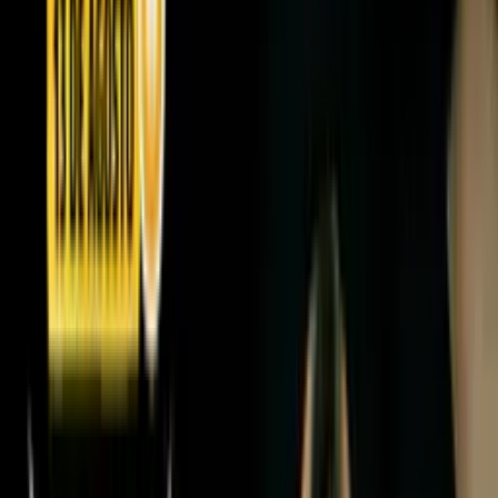
Fecha
Martes
Hora
16 de junio de 2026 22:00 hs
Lugar
Ancestral Cervecería
209
vistas
Deportes
le dieron like
Volver
Deportes
Argentina vs Argelia