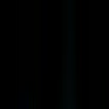
Yendly
San Juan
Elegí tu provincia
San Juan
Mendoza
Calendario
Lugares
Promociona tu evento
Buscar
Descargar app
Yendly
San Juan
Elegí tu provincia
San Juan
Mendoza