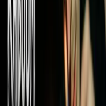
Ancestral Cervecería
Ipa Day
06/08/2026
, 20:30 hs
Jue., 6 ago.
,
20:30 hs
51
7
Leinster Bar Irlandés
Ipalooza
06/08/2026
, 20:00 hs
Jue., 6 ago.
,
20:00 hs
431
70
La Vereda de Donata
Ipa Day - Cata Dirigida
06/08/2026
, 20:00 hs
Jue., 6 ago.
,
20:00 hs
16
1
Estadio Marcelo Garcia
142° Aniversario de Pocito