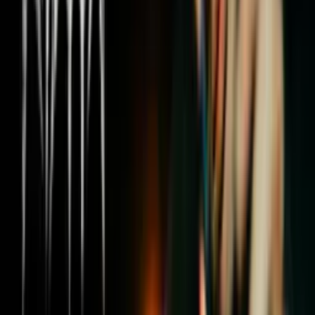
08/08/2026
, 21:00 hs
Sáb., 8 ago.
,
21:00 hs
71
4
Más en Ancestral Cervecería
Ancestral Cervecería
Kaboom
13/08/2026
, 22:00 hs
Jue., 13 ago.
,
22:00 hs
99
17
La agenda cultural de
San Juan
Yendly
Descubrí qué pasa esta noche, este finde o todo el mes. Todos los
eventos, en un lugar.