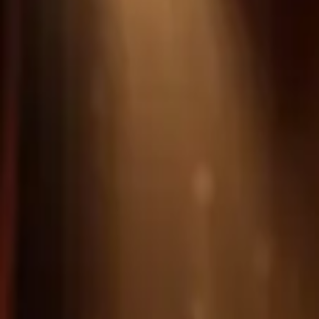
Viernes, 30 de enero de 2026 23:00 hs
·
De noche
Casino de San Juan (Del Bono)
216
visitas
34
me gusta
le dieron like
Compartir
sanjuan.yendly.com/eventos/25249
Copiar
Sobre el evento
Comentarios
Lugar
Inicio
/
Música
/
Ana y Mario
🎤 ¡UNA NOCHE DE CLÁSICOS E INOLVIDABLES! 🎤 Este viernes 30 de
Pimpinela de la mano de Ana y Mario. 🌟 ✨ DETALLES DEL SHOW