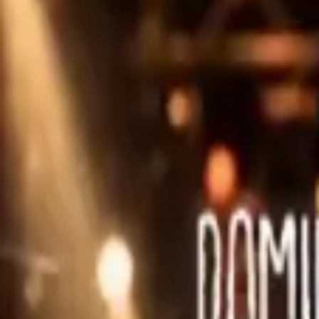
Calendario
Lugares
Promociona tu evento
Modo oscuro
Descargar app
Yendly en tu bolsillo
· descargá la app gratis
Descargar
Ana y Mario
viernes, 30 de enero
·
Casino de San Juan (Del Bono)
Conseguir entradas
Volver
Ana y Mario
34
Fecha