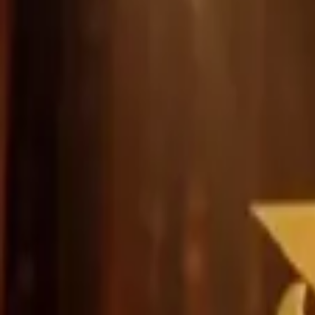
LUGAR: Av. José Ignacio de la Roza 1946 Oeste - Capital. Preparate
Me gusta
Compartir
sanjuan.yendly.com/eventos/25249
Copiar
Hacer reserva
Fecha
Viernes, 30 de enero de 2026 23:00 hs
Lugar
Casino de San Juan (Del Bono)
Precio de entrada
Gratuito
Hacer reserva
Eventos similares
Casino de San Juan (Del Bono)
Facu & Exe