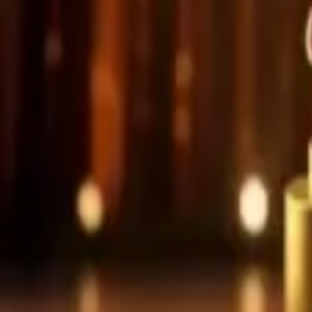
Yendl
Descubrí qué pasa esta noche, este finde o todo el mes. Todos los even
Explorar
Eventos hoy
Esta semana
Este mes
Lugares
Cartelera de cine
Vacaciones de julio en San Juan
Qué hacer en San Juan