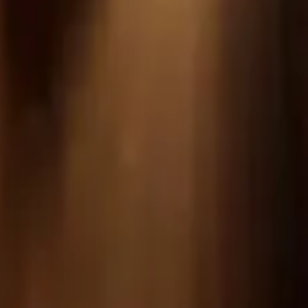
con un tributo imperdible. Vení a revivir los mejores éxitos de
ow comienza a las 23:00 hs. ENTRADA: ¡Totalmente GRATIS!