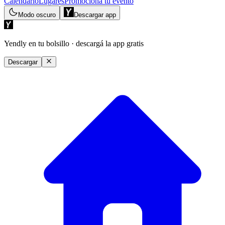
Calendario
Lugares
Promociona tu evento
Modo oscuro
Descargar app
Yendly en tu bolsillo
· descargá la app gratis
Descargar