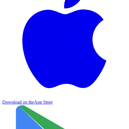
Download on the
App Store