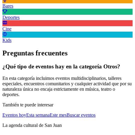
Bares
Deportes
Cine
Kids
Preguntas frecuentes
¿Qué tipo de eventos hay en la categoría Otros?
En esta categoría incluimos eventos multidisciplinarios, talleres
especiales, encuentros comunitarios y cualquier actividad que por su
naturaleza única no encaja estrictamente en música, teatro o
deportes.
También te puede interesar
Eventos hoy
Esta semana
Este mes
Buscar eventos
La agenda cultural de
San Juan