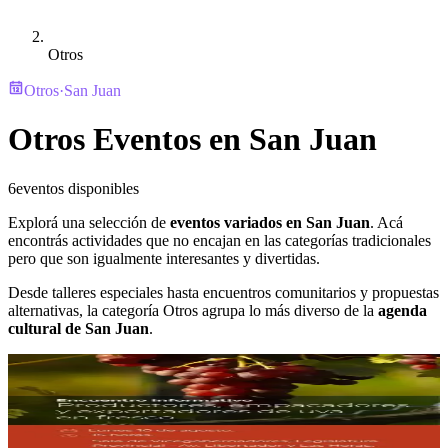
Otros
Otros
·
San Juan
Otros Eventos en San Juan
6
eventos disponibles
Explorá una selección de
eventos variados en San Juan
. Acá
encontrás actividades que no encajan en las categorías tradicionales
pero que son igualmente interesantes y divertidas.
Desde talleres especiales hasta encuentros comunitarios y propuestas
alternativas, la categoría Otros agrupa lo más diverso de la
agenda
cultural de San Juan
.
Legislatura Provincial
Encuentro Informativo - Productores, Empacadores
y Exportadores de Uva en Fresco