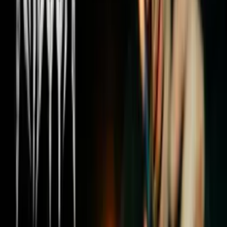
Ancestral Cervecería
Kaboom
13/08/2026
, 22:00 hs
Jue., 13 ago.
,
22:00 hs
182
26
La agenda cultural de
San Juan
Yendly
Descubrí qué pasa esta noche, este finde o todo el mes. Todos los
eventos, en un lugar.
Explorar
Eventos hoy
Esta semana