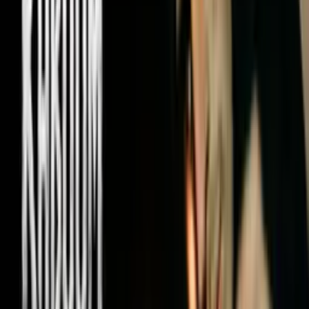
Hacer reserva
Eventos similares
Casino de Rawson
Simplemente Ale
13/08/2026
, 23:00 hs
Jue., 13 ago.
,
23:00 hs
132
35
Club Amigos del Vino
Enologia Ludica
13/08/2026
, 21:00 hs
Jue., 13 ago.
,
21:00 hs
46
12
Terraza 4.20 Bar
Tesla Jazz - Tributo a Miles Davis
13/08/2026
, 23:00 hs
Jue., 13 ago.
,
23:00 hs
142
16