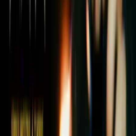
Este mes
Lugares
Cartelera de cine
Vacaciones de julio en San Juan
Qué hacer en San Juan
Planes con niños
San Juan y el Valle de la Luna
Actividades gratuitas
Categorías
Música
Teatro
Fiestas
Deportes
Ferias
Kids
Ver todas →
Más
Promocioná un evento
Política de privacidad
Contacto