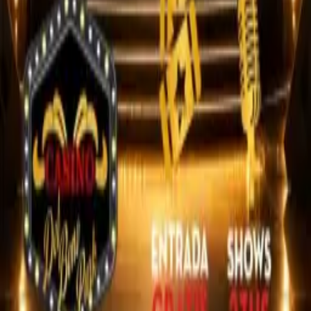
Llevá la agenda de
San Juan
en tu bolsillo.