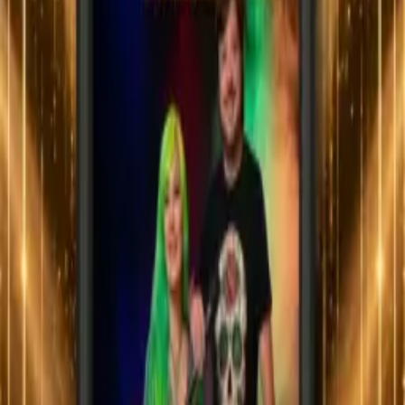
Sobre el evento
Comentarios
Lugar
Inicio
/
Música
/
Los Tangueros de Cuyo
💃🕺 **Miércoles de tango y folklore en Casino del Bono Park**
🎶✨ Este **miércoles 20 de mayo**, preparate para una noche
llena de música, pasión y tradición con **Los Tangueros de Cuyo**
❤️‍🔥 🎤 **Show de tango y folklore en vivo** Una propuesta ideal
para disfrutar de grandes clásicos, guitarras, voces y toda la esencia
de nuestra música argentina 🇦🇷 🆓 **¡Entrada gratis!** 🎙
**Show desde las 23:00 hs** 🗓 **Miércoles 20 de mayo** 📍
**Casino del Bono Park** 🎶 **Los Tangueros de Cuyo** ✨ Una
noche perfecta para cortar la semana con buena música, cena,
amigos y el mejor clima. ¡No te lo pierdas! 🎵🍷
Me gusta
Compartir
yend.ly/tangueros-cuyo
Copiar
Fecha
Miércoles, 20 de mayo de 2026 23:00 hs
Lugar
Casino de San Juan (Del Bono)
Precio de entrada
Gratuito